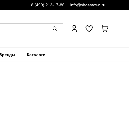
8 (499) 213-17-86
info@shoestown.ru
Бренды
Каталоги