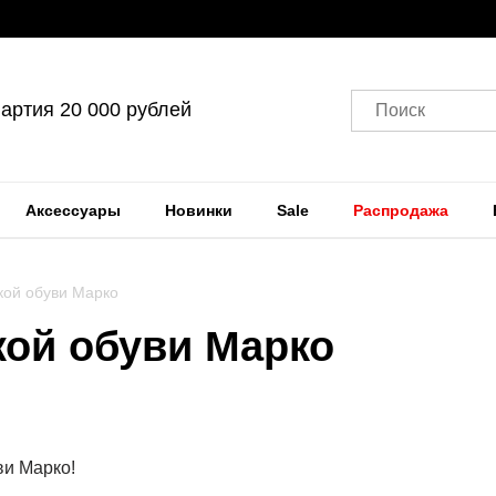
артия 20 000 рублей
Поиск
Аксессуары
Новинки
Sale
Распродажа
кой обуви Марко
кой обуви Марко
ви Марко!