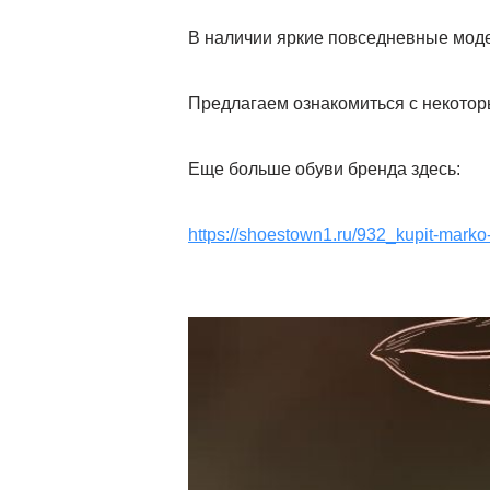
В наличии яркие повседневные мод
Предлагаем ознакомиться с некотор
Еще больше обуви бренда здесь:
https://shoestown1.ru/932_kupit-mark