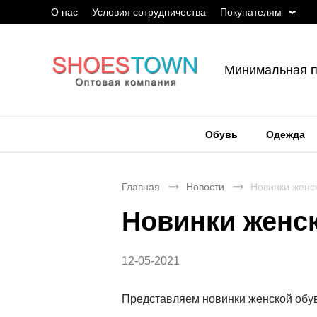
О нас
Условия сотрудничества
Покупателям
Минимальная п
Обувь
Одежда
Главная
Новости
Новинки женс
Новинки женс
12-05-2021
Представляем новинки женской обу