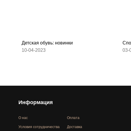
Детская обувь: новинки
Спо
10-04-2023
03-
Информация
О нас
Оплата
Условия сотрудничества
Доставка