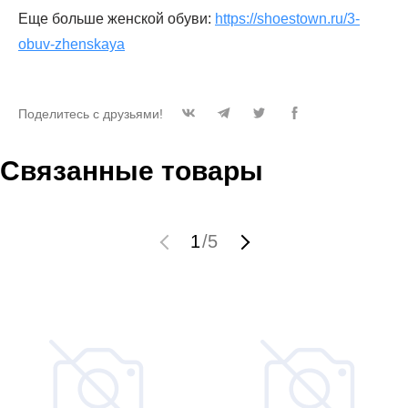
Еще больше женской обуви:
https://shoestown.ru/3-
obuv-zhenskaya
Поделитесь с друзьями!
Связанные товары
1
/
5