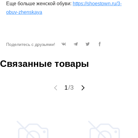
Еще больше женской обуви:
https://shoestown.ru/3-
obuv-zhenskaya
Поделитесь с друзьями!
Связанные товары
1
/
3