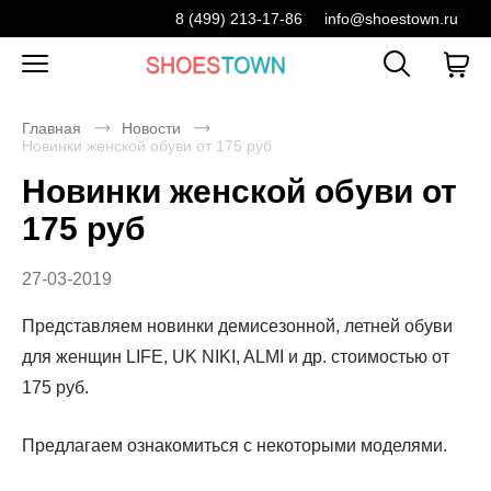
8 (499) 213-17-86
info@shoestown.ru
Главная
Новости
Новинки женской обуви от 175 руб
Новинки женской обуви от
175 руб
27-03-2019
Представляем новинки демисезонной, летней обуви
для женщин LIFE, UK NIKI, ALMI и др. стоимостью от
175 руб.
Предлагаем ознакомиться с некоторыми моделями.