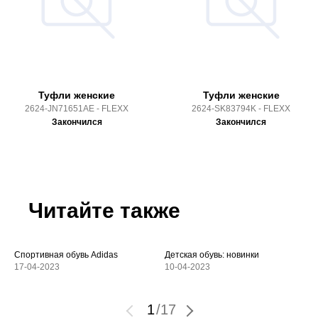
Туфли женские
Туфли женские
2624-JN71651AE - FLEXX
2624-SK83794K - FLEXX
Закончился
Закончился
Читайте также
Спортивная обувь Adidas
Детская обувь: новинки
17-04-2023
10-04-2023
1
/
17