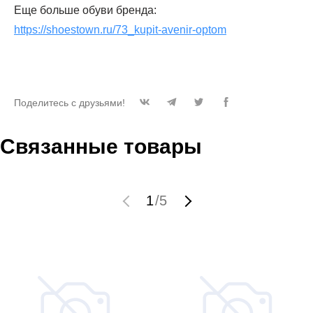
Еще больше обуви бренда:
https://shoestown.ru/73_kupit-avenir-optom
Поделитесь с друзьями!
Связанные товары
1
/
5