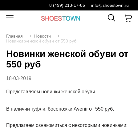
8 (499) 213-17-86
info@shoestown.ru
Главная
Новости
Новинки женской обуви от 550 руб
Новинки женской обуви от
550 руб
18-03-2019
Представляем новинки женской обуви.
В наличии туфли, босоножки Avenir от 550 руб.
Предлагаем ознакомиться с некоторыми новинками: