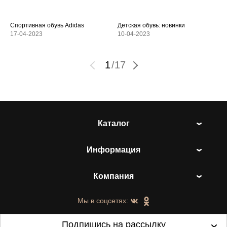
Спортивная обувь Adidas
Детская обувь: новинки
17-04-2023
10-04-2023
1
/
17
Каталог
Информация
Компания
Мы в соцсетях:
Подпишись на рассылку