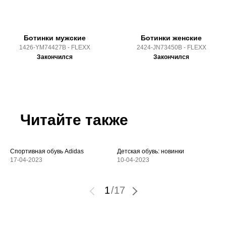
Ботинки мужские
Ботинки женские
1426-YM74427B - FLEXX
2424-JN73450B - FLEXX
Закончился
Закончился
Читайте также
Спортивная обувь Adidas
Детская обувь: новинки
17-04-2023
10-04-2023
1
/
17