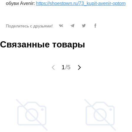
обуви Avenir:
https://shoestown.ru/73_kupit-avenir-optom
Поделитесь с друзьями!
Связанные товары
1
/
5