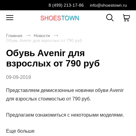
8 (499) 213-17-86
info@shoestown.ru
Главная
Новости
Обувь Avenir для взрослых от 790 руб
Обувь Avenir для
взрослых от 790 руб
09-09-2019
Представляем демисезонные новинки обуви Avenir
для взрослых стоимостью от 790 руб.
Предлагаем ознакомиться с некоторыми моделями.
Еще больше