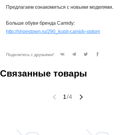
Предлагаем ознакомиться с новыми моделями.
Больше обуви бренда Camidy:
http://shoestown.ru/290_kupit-camidy-optom
Поделитесь с друзьями!
Связанные товары
1
/
4