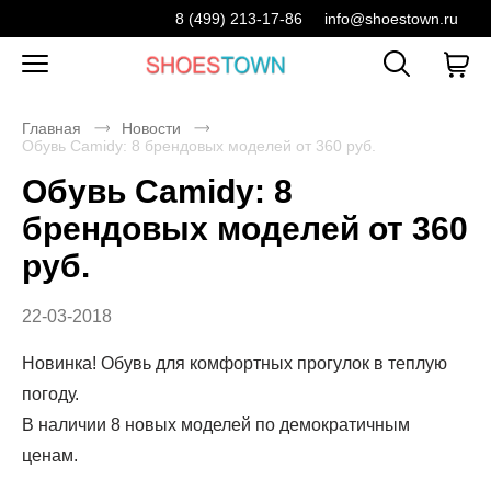
8 (499) 213-17-86
info@shoestown.ru
Главная
Новости
Обувь Camidy: 8 брендовых моделей от 360 руб.
Обувь Camidy: 8
брендовых моделей от 360
руб.
22-03-2018
Новинка! Обувь для комфортных прогулок в теплую
погоду.
В наличии 8 новых моделей по демократичным
ценам.