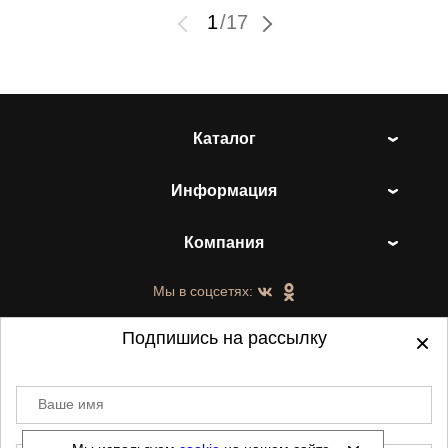
1
/
17
Каталог
Информация
Компания
Мы в соцсетях:
Подпишись на рассылку
Ваше имя
©
2021-2026 - ShoesTown.ru - все права
защищены.