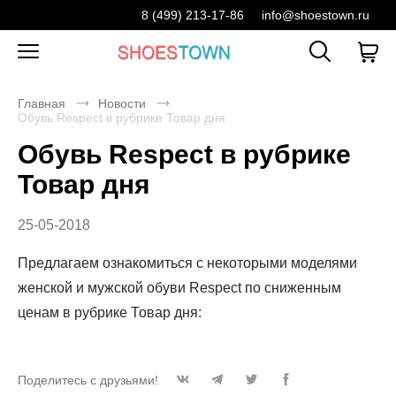
8 (499) 213-17-86
info@shoestown.ru
Главная
Новости
Обувь Respect в рубрике Товар дня
Обувь Respect в рубрике
Товар дня
25-05-2018
Предлагаем ознакомиться с некоторыми моделями
женской и мужской обуви Respect по сниженным
ценам в рубрике Товар дня:
Поделитесь с друзьями!