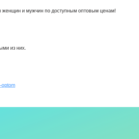
 женщин и мужчин по доступным оптовым ценам!
ыми из них.
r-optom