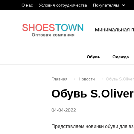
О нас
Условия сотрудничества
Покупателям
Минимальная п
Обувь
Одежда
Главная
Новости
Обувь S.Olive
Обувь S.Olive
04-04-2022
Представляем новинки обуви для взр