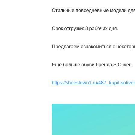
Стильные повседневные модели для
Срок отгрузки: 3 рабочих дня.
Предлагаем ознакомиться с некотор
Еще больше обуви бренда S.Oliver:
https://shoestown1.ru/487_kupit-solive