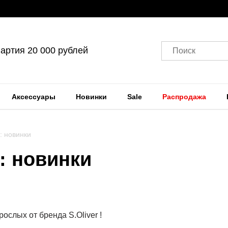
артия 20 000 рублей
Поиск
Аксессуары
Новинки
Sale
Распродажа
r: новинки
r: новинки
ослых от бренда S.Oliver !