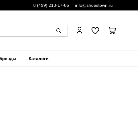
8 (499) 213-17-86
info@shoestown.ru
Бренды
Каталоги