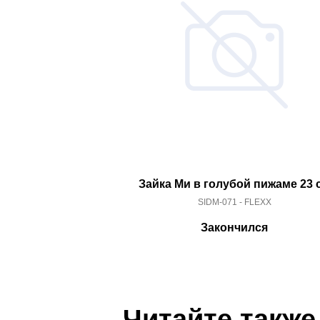
Зайка Ми в голубой пижаме 23 
SIDM-071 - FLEXX
Закончился
Читайте также