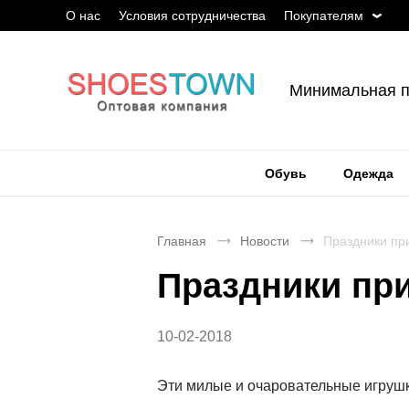
О нас
Условия сотрудничества
Покупателям
Минимальная п
Обувь
Одежда
Главная
Новости
Праздники пр
Праздники пр
10-02-2018
Эти милые и очаровательные игрушк