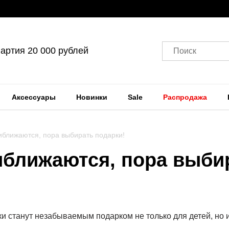
артия 20 000 рублей
Поиск
Аксессуары
Новинки
Sale
Распродажа
иближаются, пора выбирать подарки!
иближаются, пора выби
и станут незабываемым подарком не только для детей, но 