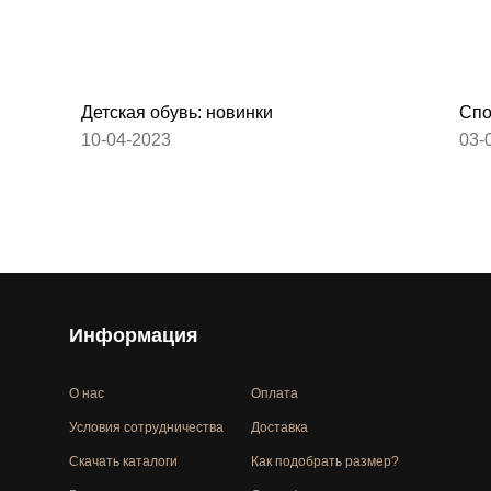
Детская обувь: новинки
Спо
10-04-2023
03-
Информация
О нас
Оплата
Условия сотрудничества
Доставка
Скачать каталоги
Как подобрать размер?