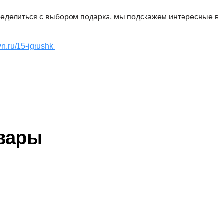
ределиться с выбором подарка, мы подскажем интересные 
wn.ru/15-igrushki
вары