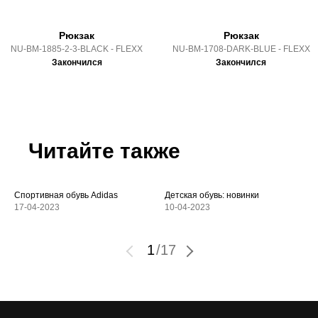
Рюкзак
Рюкзак
NU-BM-1885-2-3-BLACK - FLEXX
NU-BM-1708-DARK-BLUE - FLEXX
Закончился
Закончился
Читайте также
Спортивная обувь Adidas
Детская обувь: новинки
17-04-2023
10-04-2023
1
/
17