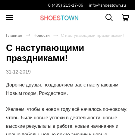
8 (499) 213-17-86
info@shoestown.ru
Главная
Новости
С наступающими праздниками!
С наступающими
праздниками!
31-12-2019
Дорогие друзья, поздравляем вас с наступающим
Новым годом, Рождеством.
Желаем, чтобы в новом году всё началось по-новому:
чтобы были новые успехи в деятельности, новые
высокие результаты в работе, новые начинания и
новые победы, новые яркие эмоции и новые