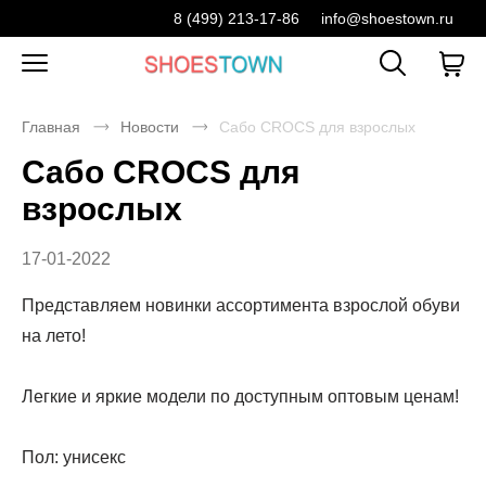
8 (499) 213-17-86
info@shoestown.ru
Главная
Новости
Сабо CROCS для взрослых
Сабо CROCS для
взрослых
17-01-2022
Представляем новинки ассортимента взрослой обуви
на лето!
Легкие и яркие модели по доступным оптовым ценам!
Пол: унисекс