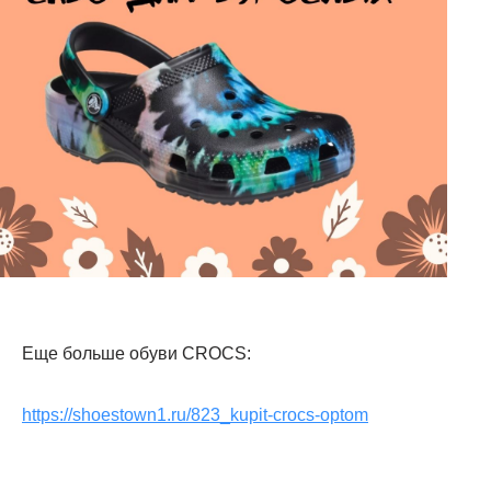
Еще больше обуви CROCS:
https://shoestown1.ru/823_kupit-crocs-optom