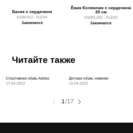
Ёжик Колюнчик с сердечком
Басик с сердечком
20 см
KS30-012 - FLEXX
OS065-20C - FLEXX
Закончился
Закончился
Читайте также
Спортивная обувь Adidas
Детская обувь: новинки
17-04-2023
10-04-2023
1
/
17