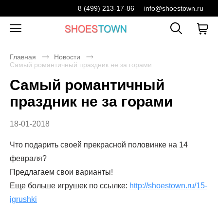
8 (499) 213-17-86
info@shoestown.ru
Главная
Новости
Самый романтичный праздник не за горами
Самый романтичный
праздник не за горами
18-01-2018
Что подарить своей прекрасной половинке на 14
февраля?
Предлагаем свои варианты!
Еще больше игрушек по ссылке:
http://shoestown.ru/15-
igrushki