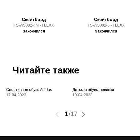
Скейтборд
Скейтборд
FS-WS002-4M - FLEXX
FS-WS002-5 - FLEXX
Закончился
Закончился
Читайте также
Спортивная обувь Adidas
Детская обувь: новинки
17-04-2023
10-04-2023
1
/
17