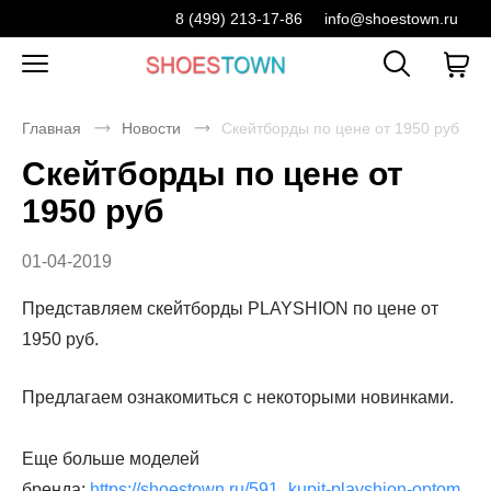
8 (499) 213-17-86
info@shoestown.ru
Главная
Новости
Скейтборды по цене от 1950 руб
Скейтборды по цене от
1950 руб
01-04-2019
Представляем скейтборды PLAYSHION по цене от
1950 руб.
Предлагаем ознакомиться с некоторыми новинками.
Еще больше моделей
бренда:
https://shoestown.ru/591_kupit-playshion-optom