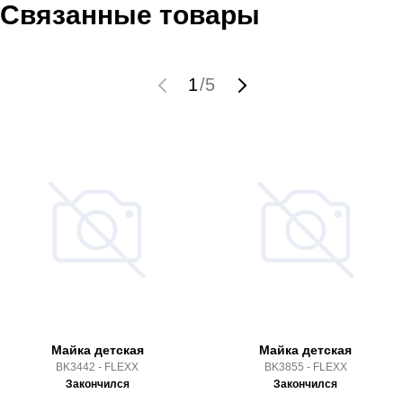
Связанные товары
1
/
5
Майка детская
Майка детская
BK3442 - FLEXX
BK3855 - FLEXX
Закончился
Закончился