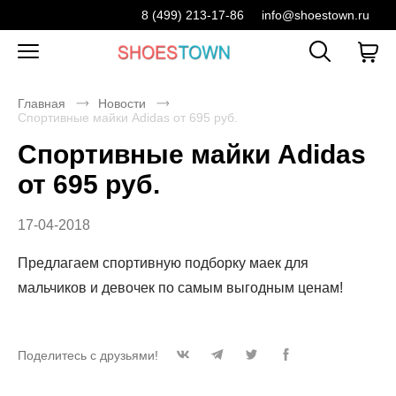
8 (499) 213-17-86
info@shoestown.ru
Главная
Новости
Спортивные майки Adidas от 695 руб.
Спортивные майки Adidas
от 695 руб.
17-04-2018
Предлагаем спортивную подборку маек для
мальчиков и девочек по самым выгодным ценам!
Поделитесь с друзьями!