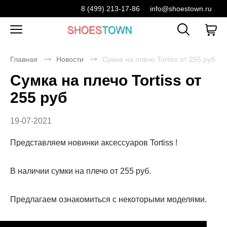
8 (499) 213-17-86
info@shoestown.ru
Главная
Новости
Сумка на плечо Tortiss от 255 руб
Сумка на плечо Tortiss от
255 руб
19-07-2021
Представляем новинки аксессуаров Tortiss !
В наличии сумки на плечо от 255 руб.
Предлагаем ознакомиться с некоторыми моделями.