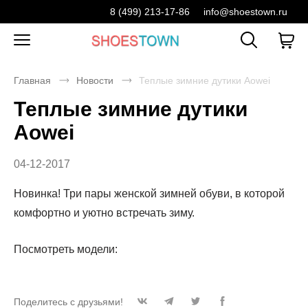
8 (499) 213-17-86
info@shoestown.ru
Главная
Новости
Теплые зимние дутики Aowei
Теплые зимние дутики
Aowei
04-12-2017
Новинка! Три пары женской зимней обуви, в которой
комфортно и уютно встречать зиму.
Посмотреть модели:
Поделитесь с друзьями!