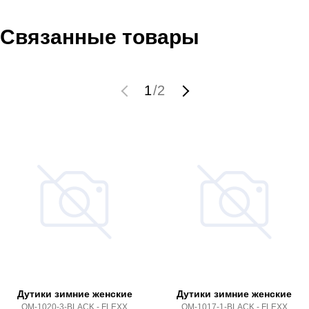
Связанные товары
1
/
2
Дутики зимние женские
Дутики зимние женские
OM-1020-3-BLACK - FLEXX
OM-1017-1-BLACK - FLEXX