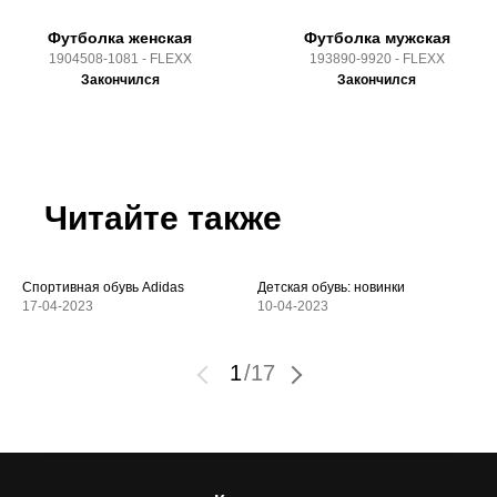
Футболка женская
Футболка мужская
1904508-1081 - FLEXX
193890-9920 - FLEXX
Закончился
Закончился
Читайте также
Спортивная обувь Adidas
Детская обувь: новинки
17-04-2023
10-04-2023
1
/
17