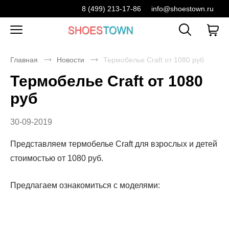
8 (499) 213-17-86
info@shoestown.ru
Главная
Новости
Термобелье Craft от 1080 руб
Термобелье Craft от 1080
руб
30-09-2019
Представляем термобелье Craft для взрослых и детей
стоимостью от 1080 руб.
Предлагаем ознакомиться с моделями: