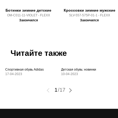
Ботинки зимние детские
Кроссовки зимние мужские
OM-C011-11-VIOLET - FLEXX
SLV-557-575P-01-1 - FLEXX
Закончился
Закончился
Читайте также
Спортивная обувь Adidas
Детская обувь: новинки
17-04-2023
10-04-2023
1
/
17