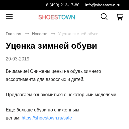
8 (499) 213-17-86
info@shoestown.ru
Главная
Новости
Уценка зимней обуви
Уценка зимней обуви
20-03-2019
Внимание! Снижены цены на обувь зимнего
ассортимента для взрослых и детей.
Предлагаем ознакомиться с некоторыми моделями.
Еще больше обуви по сниженным
ценам:
https://shoestown.ru/sale