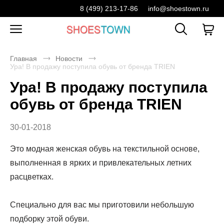
8 (499) 213-17-86
info@shoestown.ru
Главная
Новости
Ура! В продажу поступила обувь от бренда TRIEN
Ура! В продажу поступила
обувь от бренда TRIEN
30-01-2018
Это модная женская обувь на текстильной основе,
выполненная в ярких и привлекательных летних
расцветках.
Специально для вас мы приготовили небольшую
подборку этой обуви.