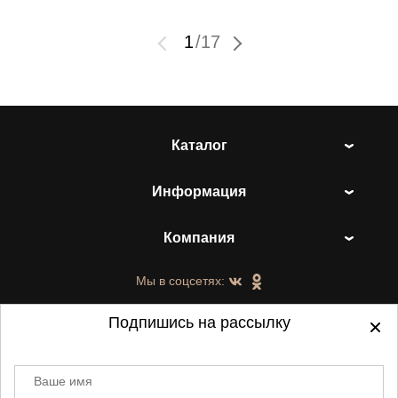
1
/
17
Каталог
Информация
Компания
Мы в соцсетях:
Подпишись на рассылку
Ваше имя
©
2021-2026 - ShoesTown.ru - все права