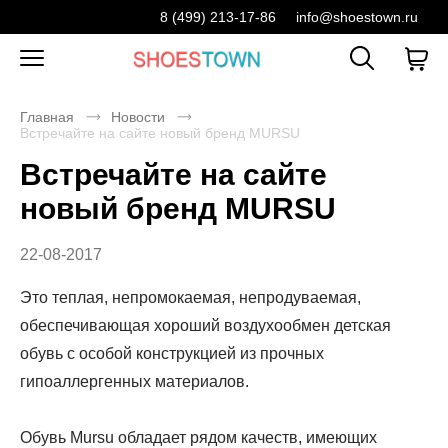
8 (499) 213-17-86
info@shoestown.ru
Главная
Новости
Встречайте на сайте новый бренд MURSU
Встречайте на сайте
новый бренд MURSU
22-08-2017
Это теплая, непромокаемая, непродуваемая,
обеспечивающая хороший воздухообмен детская
обувь с особой конструкцией из прочных
гипоаллергенных материалов.
Обувь Mursu обладает рядом качеств, имеющих