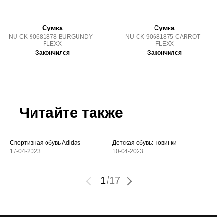
Сумка
Сумка
NU-CK-90681878-BURGUNDY -
NU-CK-90681875-CARROT -
FLEXX
FLEXX
Закончился
Закончился
Читайте также
Спортивная обувь Adidas
Детская обувь: новинки
17-04-2023
10-04-2023
1
/
17