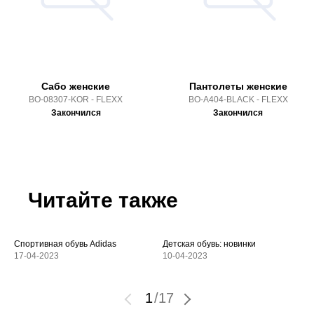
Сабо женские
Пантолеты женские
BO-08307-KOR - FLEXX
BO-A404-BLACK - FLEXX
Закончился
Закончился
Читайте также
Спортивная обувь Adidas
Детская обувь: новинки
17-04-2023
10-04-2023
1
/
17