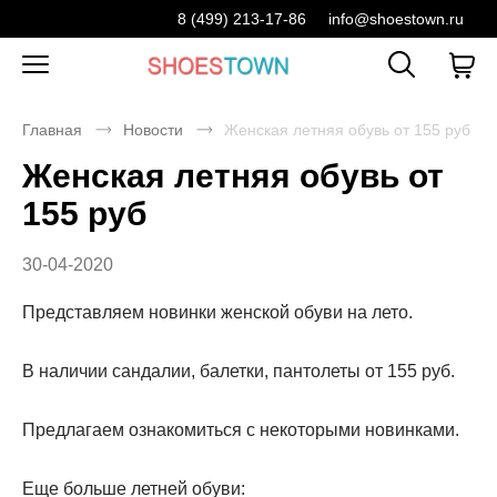
8 (499) 213-17-86
info@shoestown.ru
Главная
Новости
Женская летняя обувь от 155 руб
Женская летняя обувь от
155 руб
30-04-2020
Представляем новинки женской обуви на лето.
В наличии сандалии, балетки, пантолеты от 155 руб.
Предлагаем ознакомиться с некоторыми новинками.
Еще больше летней обуви: