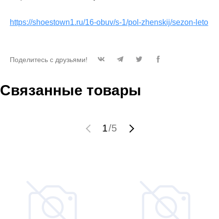
https://shoestown1.ru/16-obuv/s-1/pol-zhenskij/sezon-leto
Поделитесь с друзьями!
Связанные товары
1
/
5