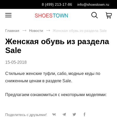
8 (499) 213-17-86
info@shoestown.ru
Главная
Новости
Женская обувь из раздела Sale
Женская обувь из раздела
Sale
15-05-2018
Стильные женские туфли, сабо, модные кеды по
сниженным ценам в разделе Sale.
Предлагаем ознакомиться с некоторыми моделями:
Поделитесь с друзьями!