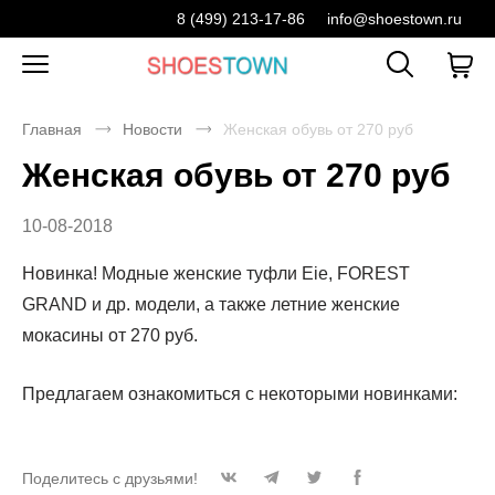
8 (499) 213-17-86
info@shoestown.ru
Главная
Новости
Женская обувь от 270 руб
Женская обувь от 270 руб
10-08-2018
Новинка! Модные женские туфли Eie, FOREST
GRAND и др. модели, а также летние женские
мокасины от 270 руб.
Предлагаем ознакомиться с некоторыми новинками:
Поделитесь с друзьями!