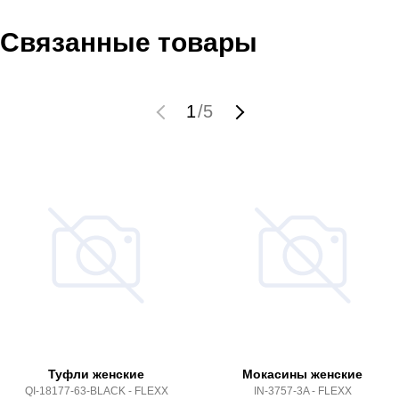
Связанные товары
1
/
5
Туфли женские
Мокасины женские
QI-18177-63-BLACK - FLEXX
IN-3757-3A - FLEXX