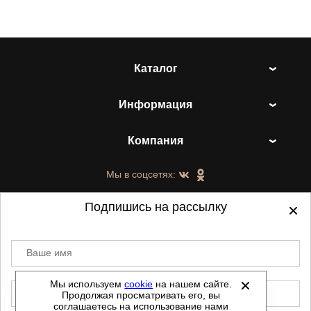
Каталог
Информация
Компания
Мы в соцсетях:
Подпишись на рассылку
Ваше имя
©
2021-2026 - ShoesTown.ru - все права
защищены.
Мы используем
cookie
на нашем сайте.
E-mail
Продолжая просматривать его, вы
Данный сайт не является интернет магазином и
соглашаетесь на использование нами