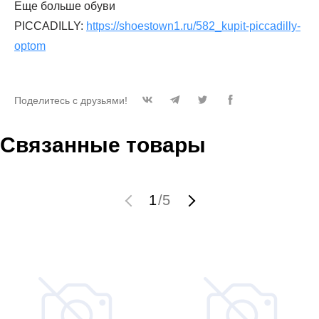
Еще больше обуви
PICCADILLY:
https://shoestown1.ru/582_kupit-piccadilly-
optom
Поделитесь с друзьями!
Связанные товары
1
/
5