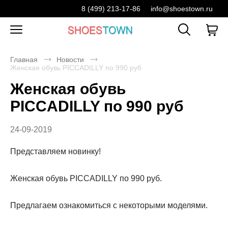
8 (499) 213-17-86
info@shoestown.ru
Главная
Новости
Женская обувь PICCADILLY по 990 руб
Женская обувь
PICCADILLY по 990 руб
24-09-2019
Представляем новинку!
Женская обувь PICCADILLY по 990 руб.
Предлагаем ознакомиться с некоторыми моделями.