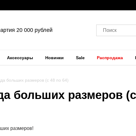
артия 20 000 рублей
Поиск
Аксессуары
Новинки
Sale
Распродажа
да больших размеров (с 48 по 64)
а больших размеров (с 
ших размеров!