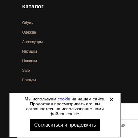
Каталог
Обувь
Одежда
Аксессуары
Игрушки
Новинки
Sale
Бренды
Мы используем
cookie
на нашем сайте.
©
2021-2026 - ShoesTown.ru - все права защищены.
Продолжая просматривать его, вы
соглашаетесь на использование нами
файлов cookie.
Согласиться и продолжить
Ваше имя