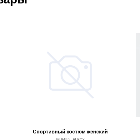
Спортивный костюм женский
GL9459 - FLEXX