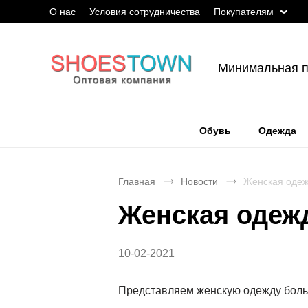
О нас
Условия сотрудничества
Покупателям
Минимальная п
Обувь
Одежда
Главная
Новости
Женская одеж
Женская одежд
10-02-2021
Представляем женскую одежду боль