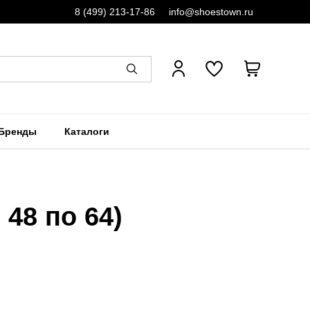
8 (499) 213-17-86
info@shoestown.ru
Бренды
Каталоги
48 по 64)