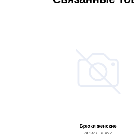
Брюки женские
GL1408 - FLEXX