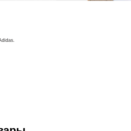
Adidas.
вары