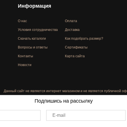
Информация
О нас
Оплата
Условия сотрудничества
Доставка
Скачать каталоги
Как подобрать размер?
Вопросы и ответы
Сертификаты
Контакты
Карта сайта
Новости
Данный сайт не является интернет магазином и не является публичной оф
Подпишись на рассылку
E-mail