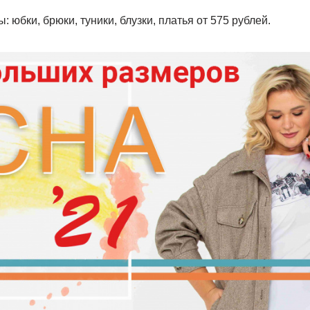
: юбки, брюки, туники, блузки, платья от
575
рублей.