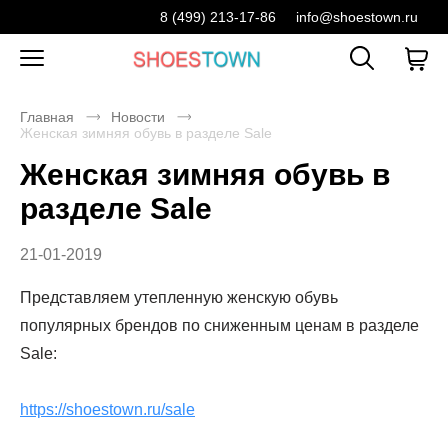
8 (499) 213-17-86
info@shoestown.ru
Главная
Новости
Женская зимняя обувь в разделе Sale
Женская зимняя обувь в
разделе Sale
21-01-2019
Представляем утепленную женскую обувь
популярных брендов по сниженным ценам в разделе
Sale:
https://shoestown.ru/sale