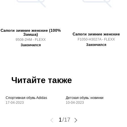
Сапоги зимние женские (100%
Сапоги зимние женские
Замша)
F1050-H3027A - FLEXX
9508-2HM - FLEXX
Закончился
Закончился
Читайте также
Спортивная обувь Adidas
Детская обувь: новинки
17-04-2023
10-04-2023
1
/
17