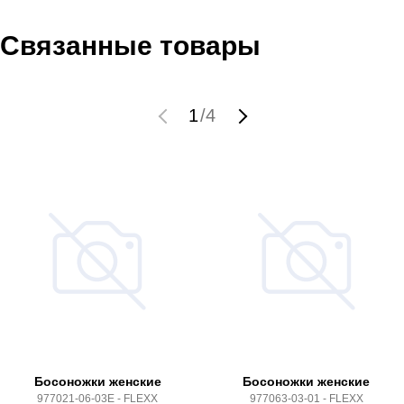
Связанные товары
1
/
4
Босоножки женские
Босоножки женские
977021-06-03E - FLEXX
977063-03-01 - FLEXX