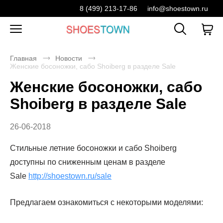
8 (499) 213-17-86
info@shoestown.ru
Главная
Новости
Женские босоножки, сабо Shoiberg в разделе Sale
Женские босоножки, сабо
Shoiberg в разделе Sale
26-06-2018
Стильные летние босоножки и сабо Shoiberg
доступны по сниженным ценам в разделе
Sale
http://shoestown.ru/sale
Предлагаем ознакомиться с некоторыми моделями: