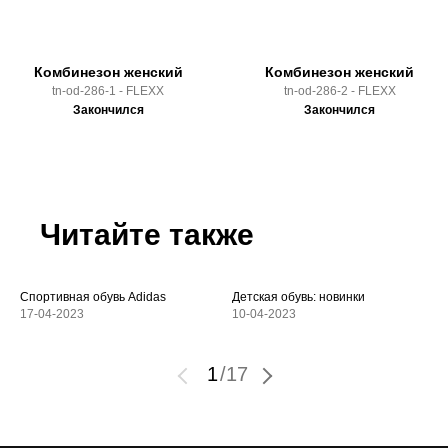
Комбинезон женский
Комбинезон женский
tn-od-286-1 - FLEXX
tn-od-286-2 - FLEXX
Закончился
Закончился
Читайте также
Спортивная обувь Adidas
Детская обувь: новинки
17-04-2023
10-04-2023
1
/
17