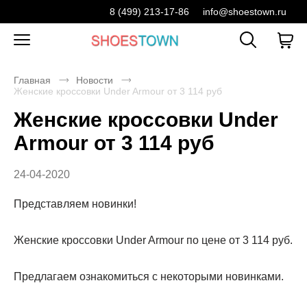
8 (499) 213-17-86
info@shoestown.ru
Главная
Новости
Женские кроссовки Under Armour от 3 114 руб
Женские кроссовки Under
Armour от 3 114 руб
24-04-2020
Представляем новинки!
Женские кроссовки Under Armour по цене от 3 114 руб.
Предлагаем ознакомиться с некоторыми новинками.