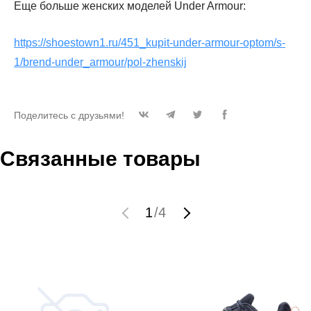
Еще больше женских моделей Under Armour:
https://shoestown1.ru/451_kupit-under-armour-optom/s-
1/brend-under_armour/pol-zhenskij
Поделитесь с друзьями!
Связанные товары
1
/
4