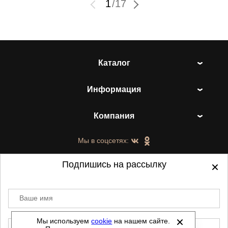
1
/
17
Каталог
Информация
Компания
Мы в соцсетях:
Подпишись на рассылку
Ваше имя
©
2021-2026 - ShoesTown.ru - все права
защищены.
Мы используем
cookie
на нашем сайте.
E-mail