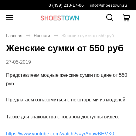
8 (499) 213-17-86
info@shoestown.ru
Главная
Новости
Женские сумки от 550 руб
Женские сумки от 550 руб
27-05-2019
Представляем модные женские сумки по цене от 550
руб.
Предлагаем ознакомиться с некоторыми из моделей:
Также для знакомства с товаром доступны видео:
https://www.youtube.com/watch?v=yrAnuwBHVX0