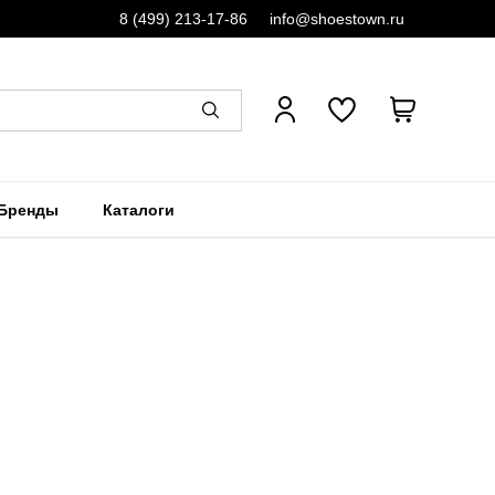
8 (499) 213-17-86
info@shoestown.ru
Бренды
Каталоги