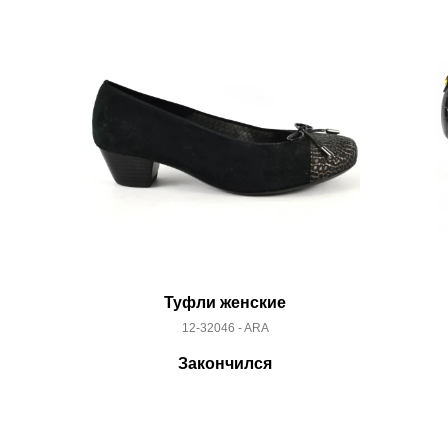
склад
Туфли женские
12-32046 - ARA
Закончился