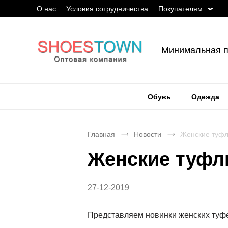
О нас
Условия сотрудничества
Покупателям
Минимальная п
Обувь
Одежда
Главная
Новости
Женские туфл
Женские туфли
27-12-2019
Представляем новинки женских туфе