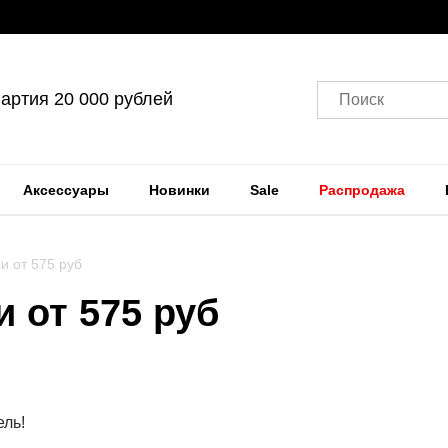
артия 20 000 рублей
Поиск
Аксессуары
Новинки
Sale
Распродажа
и от 575 руб
 от 575 руб
ль!