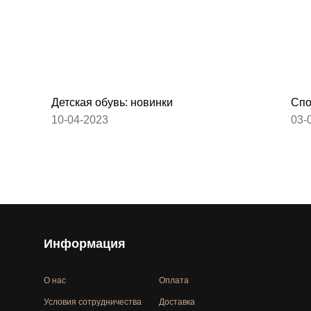
Детская обувь: новинки
Спо
10-04-2023
03-
Информация
О нас
Оплата
Условия сотрудничества
Доставка