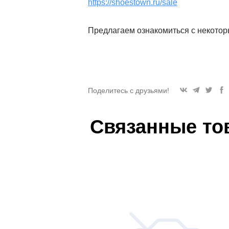
https://shoestown.ru/sale
Предлагаем ознакомиться с некото
Поделитесь с друзьями!
Связанные то