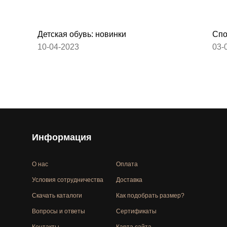
Детская обувь: новинки
Спо
10-04-2023
03-
Информация
О нас
Оплата
Условия сотрудничества
Доставка
Скачать каталоги
Как подобрать размер?
Вопросы и ответы
Сертификаты