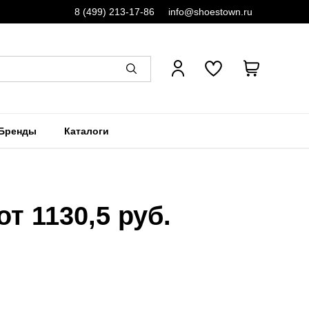
8 (499) 213-17-86
info@shoestown.ru
Бренды
Каталоги
 1130,5 руб.