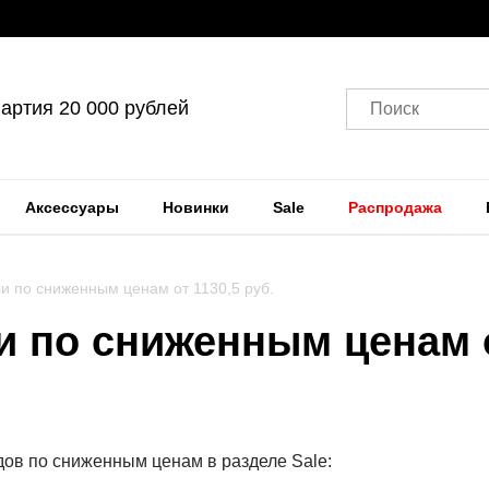
артия 20 000 рублей
Поиск
Аксессуары
Новинки
Sale
Распродажа
и по сниженным ценам от 1130,5 руб.
 по сниженным ценам от
ов по сниженным ценам в разделе Sale: