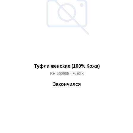
Туфли женские (100% Кожа)
RH-56098B - FLEXX
Закончился