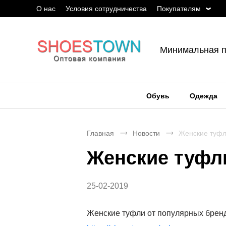
О нас
Условия сотрудничества
Покупателям
Минимальная п
Обувь
Одежда
Главная
Новости
Женские туфл
Женские туфли
25-02-2019
Женские туфли от популярных бренд