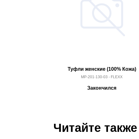
Туфли женские (100% Кожа)
MP-201-130-03 - FLEXX
Закончился
Читайте также