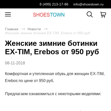
8 (499) 213-17-86
info@shoestown.ru
Главная
Новости
Женские зимние ботинки EX-TIM, Erebos от 950 руб
Женские зимние ботинки
EX-TIM, Erebos от 950 руб
08-11-2018
Комфортная и утепленная обувь для женщин EX-TIM,
Erebos по цене от 950 руб.
Предлагаем ознакомиться с некоторыми моделями: