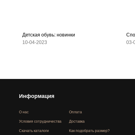
Детская обувь: новинки
Спо
10-04-2023
03-
Информация
О нас
Оплата
Условия сотрудничества
Доставка
Скачать каталоги
Как подобрать размер?