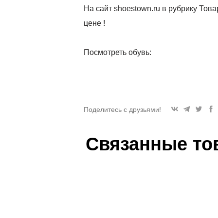
На сайт shoestown.ru в рубрику Тов
цене !
Посмотреть обувь:
Поделитесь с друзьями!
Связанные то