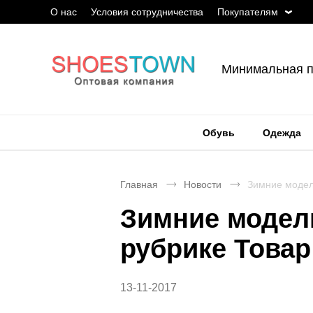
О нас
Условия сотрудничества
Покупателям
Минимальная п
Обувь
Одежда
Главная
Новости
Зимние модел
Зимние модели
рубрике Товар
13-11-2017