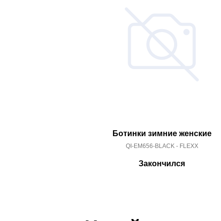
Ботинки зимние женские
QI-EM656-BLACK - FLEXX
Закончился