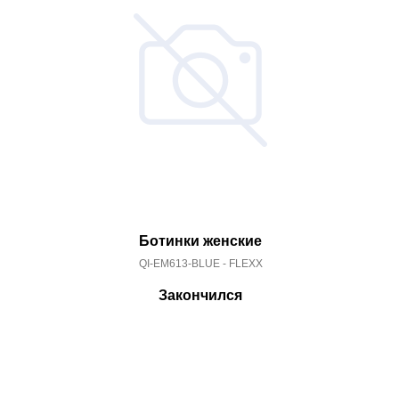
Ботинки женские
QI-EM613-BLUE - FLEXX
Закончился