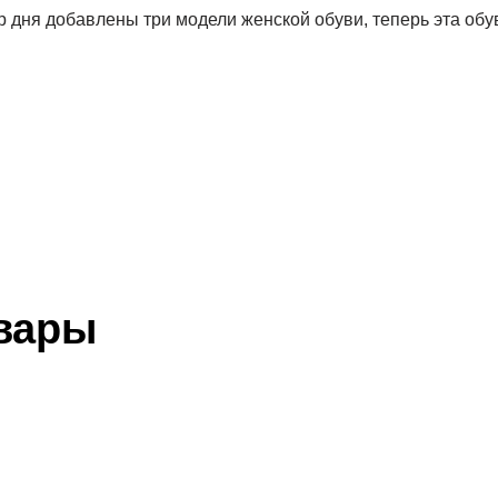
ар дня добавлены три модели женской обуви, теперь эта обу
вары