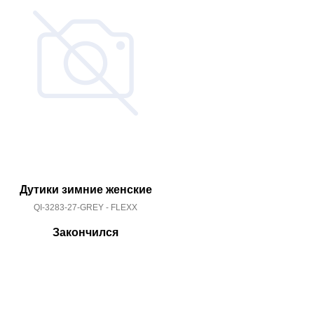
Дутики зимние женские
QI-3283-27-GREY - FLEXX
Закончился