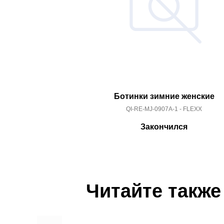
Ботинки зимние женские
QI-RE-MJ-0907A-1 - FLEXX
Закончился
Читайте также