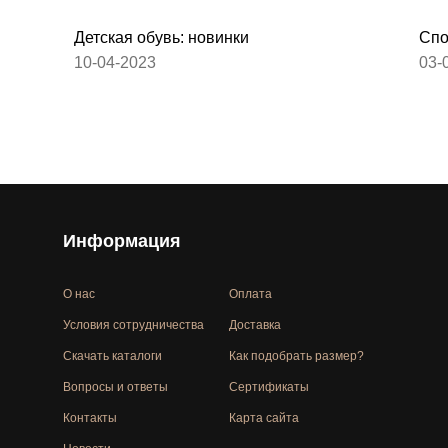
Детская обувь: новинки
Спо
10-04-2023
03-
Информация
О нас
Оплата
Условия сотрудничества
Доставка
Скачать каталоги
Как подобрать размер?
Вопросы и ответы
Сертификаты
Контакты
Карта сайта