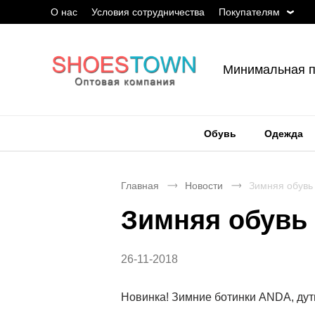
О нас
Условия сотрудничества
Покупателям
Минимальная п
Обувь
Одежда
Главная
Новости
Зимняя обувь 
Зимняя обувь 
26-11-2018
Новинка! Зимние ботинки ANDA, дутик