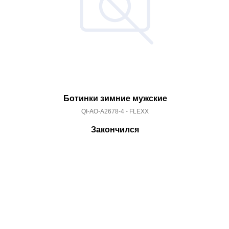
Ботинки зимние мужские
QI-AO-A2678-4 - FLEXX
Закончился