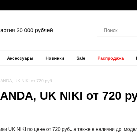
артия 20 000 рублей
Поиск
Аксессуары
Новинки
Sale
Распродажа
ANDA, UK NIKI от 720 руб
ANDA, UK NIKI от 720 р
и UK NIKI по цене от 720 руб.. а также в наличии др. моде