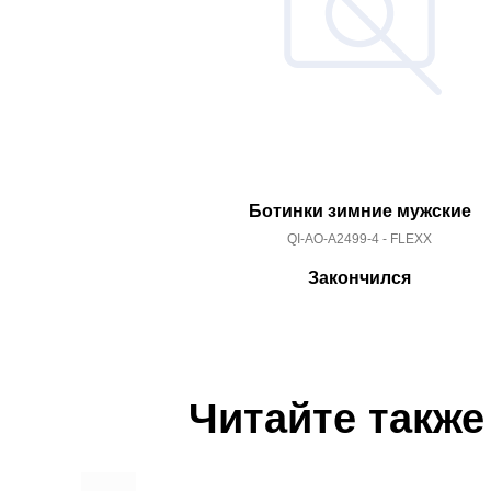
Ботинки зимние мужские
QI-AO-A2499-4 - FLEXX
Закончился
Читайте также