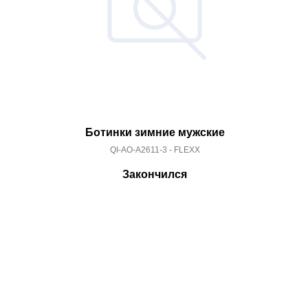
Ботинки зимние мужские
QI-AO-A2611-3 - FLEXX
Закончился