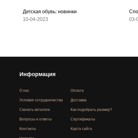
Детская обувь: новинки
Спо
10-04-2023
03-
Информация
О нас
Оплата
Условия сотрудничества
Доставка
Скачать каталоги
Как подобрать размер?
Вопросы и ответы
Сертификаты
Контакты
Карта сайта