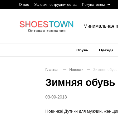
О нас
Условия сотрудничества
Покупателям
Минимальная п
Обувь
Одежда
Главная
Новости
Зимняя обувь 
Зимняя обувь 
03-09-2018
Новинка! Дутики для мужчин, женщин