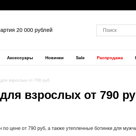
артия 20 000 рублей
Поиск
Аксессуары
Новинки
Sale
Распродажа
для взрослых от 790 руб
для взрослых от 790 р
 по цене от 790 руб, а также утепленные ботинки для мужч