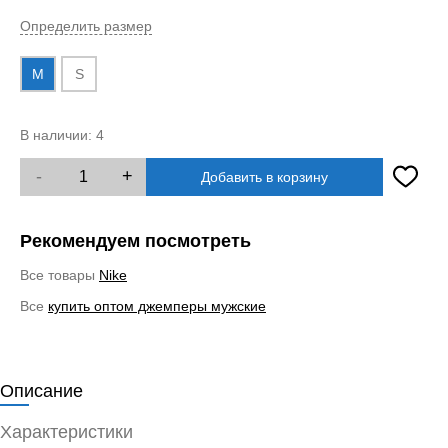
Определить размер
M
S
В наличии:
4
-
+
Добавить в корзину
Рекомендуем посмотреть
Все товары
Nike
Все
купить оптом джемперы мужские
Описание
Характеристики