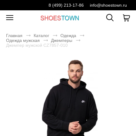
8 (499) 213-17-86
info@shoestown.ru
Главная
Каталог
Одежда
Одежда мужская
Джемперы
Джемпер мужской CZ7857-010