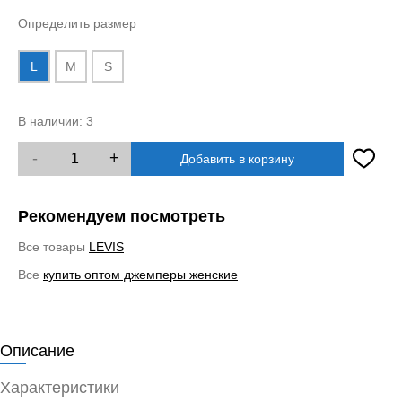
Определить размер
L
M
S
В наличии:
3
-
+
Добавить в корзину
Рекомендуем посмотреть
Все товары
LEVIS
Все
купить оптом джемперы женские
Описание
Характеристики