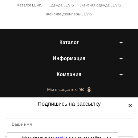
Каталог LEVIS
Одежда LEVIS
Женская одежда LEVIS
Женские джемперы LEVIS
Каталог
Информация
Компания
Мы в соцсетях:
Подпишись на рассылку
Ваше имя
©
2021-2026 - ShoesTown.ru - все права
защищены.