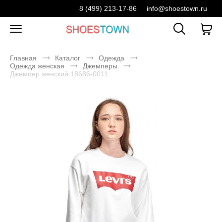
8 (499) 213-17-86
info@shoestown.ru
Главная
Каталог
Одежда
Одежда женская
Джемперы
Джемпер женский 18686-0011