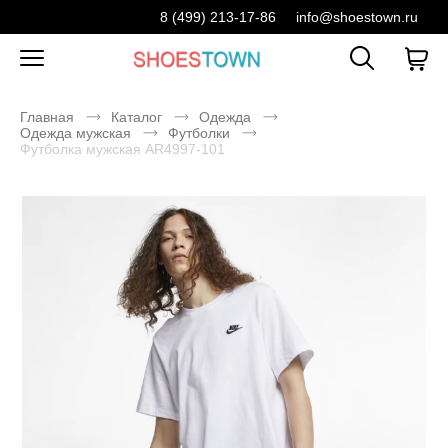
8 (499) 213-17-86
info@shoestown.ru
Главная
Каталог
Одежда
Одежда мужская
Футболки
Футболка мужская AR4997-101