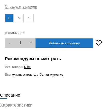
Определить размер
L
M
S
В наличии:
6
-
+
Добавить в корзину
Рекомендуем посмотреть
Все товары
Nike
Все
купить оптом футболки мужские
Описание
Характеристики