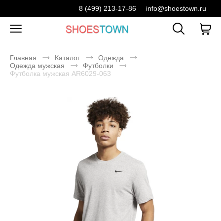
8 (499) 213-17-86
info@shoestown.ru
Главная
Каталог
Одежда
Одежда мужская
Футболки
Футболка мужская AR6029-063