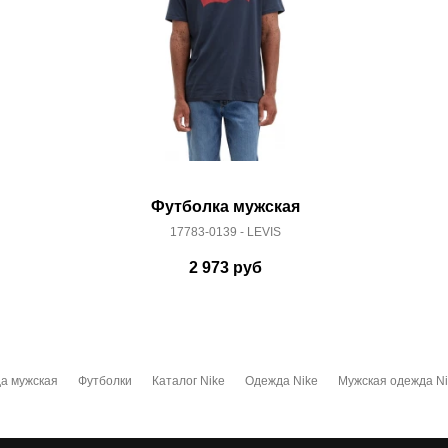
Футболка мужская
17783-0139 - LEVIS
2 973
руб
а мужская
Футболки
Каталог Nike
Одежда Nike
Мужская одежда Ni