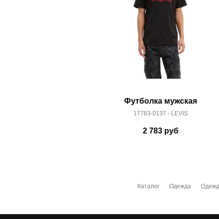
Футболка мужская
17783-0137 - LEVIS
2 783
руб
Каталог
Одежда
Одежд