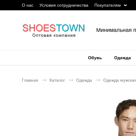
О нас
Условия сотрудничества
Покупателям
Минимальная п
Обувь
Одежда
Главная
Каталог
Одежда
Одежда мужска