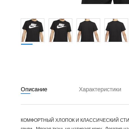
Описание
Характеристики
КОМФОРТНЫЙ ХЛОПОК И КЛАССИЧЕСКИЙ СТИЛЬ. Фут
груди. -Мягкая ткань не натирает кожу. -Логотип 