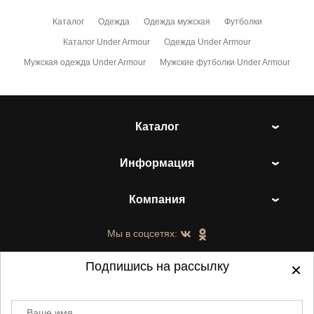
Каталог
Одежда
Одежда мужская
Футболки
Каталог Under Armour
Одежда Under Armour
Мужская одежда Under Armour
Мужские футболки Under Armour
Каталог
Информация
Компания
Мы в соцсетях:
Подпишись на рассылку
Ваше имя