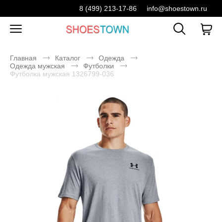
8 (499) 213-17-86
info@shoestown.ru
Главная
Каталог
Одежда
Одежда мужская
Футболки
Футболка мужская 1326799-036