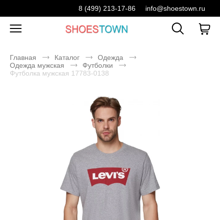
8 (499) 213-17-86
info@shoestown.ru
Главная
Каталог
Одежда
Одежда мужская
Футболки
Футболка мужская 17783-0138