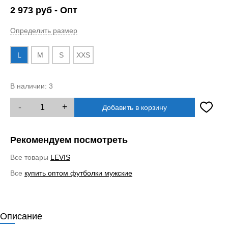
2 973
руб
- Опт
Определить размер
L
M
S
XXS
В наличии:
3
-
+
Добавить в корзину
Рекомендуем посмотреть
Все товары
LEVIS
Все
купить оптом футболки мужские
Описание