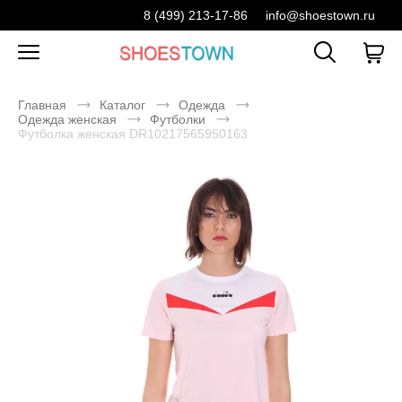
8 (499) 213-17-86
info@shoestown.ru
Главная
Каталог
Одежда
Одежда женская
Футболки
Футболка женская DR10217565950163