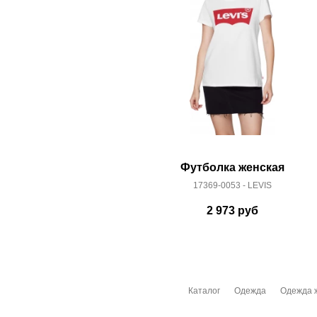
Футболка женская
17369-0053 - LEVIS
2 973
руб
Каталог
Одежда
Одежда 