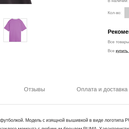
В наличии
Кол-во:
Рекоме
Все товар
Все
купить
Отзывы
Оплата и доставка
 футболкой. Модель с изящной вышивкой в виде логотипа 
 каждого момента с любимым брендом PUMA. Характеристи