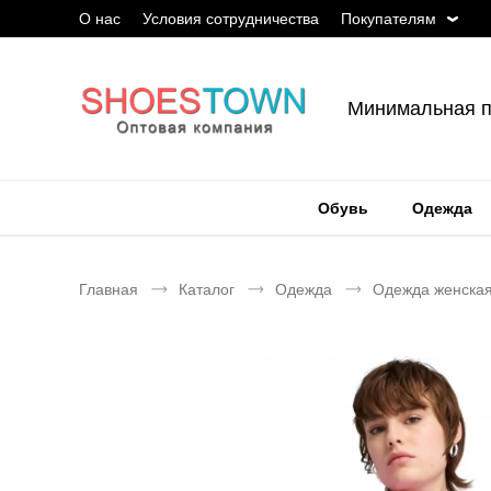
О нас
Условия сотрудничества
Покупателям
Минимальная п
Обувь
Одежда
Главная
Каталог
Одежда
Одежда женска