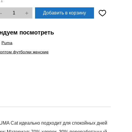
:
1
-
+
Добавить в корзину
ндуем посмотреть
ы
Puma
 оптом футболки женские
PUMA Cat идеально подходит для спокойных дней
ки: Материал: 70% хлопок, 30% переработанный