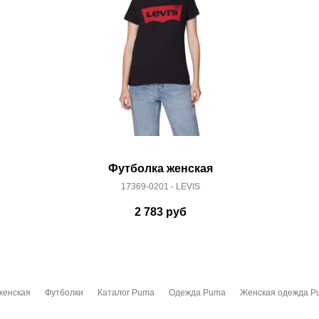
Футболка женская
17369-0201 - LEVIS
2 783
руб
женская
Футболки
Каталог Puma
Одежда Puma
Женская одежда P