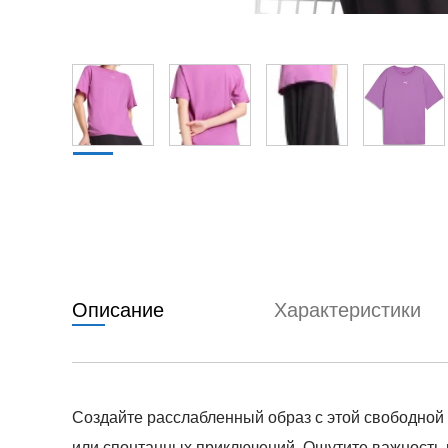
Описание
Характеристики
Создайте расслабленный образ с этой свободной
или спонтанных приключений. Ощутите важность