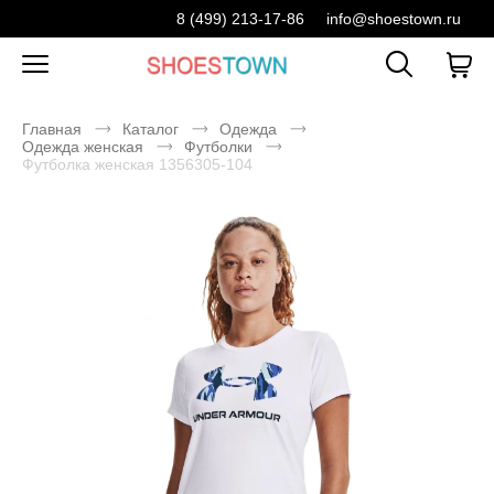
8 (499) 213-17-86
info@shoestown.ru
Главная
Каталог
Одежда
Одежда женская
Футболки
Футболка женская 1356305-104